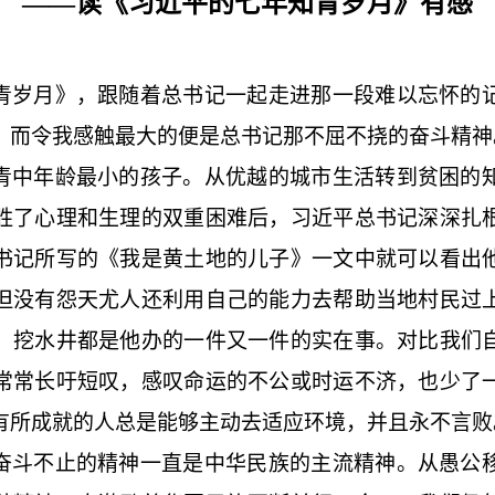
——读《习近平的七年知青岁月》有感
青岁月》，跟随着总书记一起走进那一段难以忘怀的
。而令我感触最大的便是总书记那不屈不挠的奋斗精神
青中年龄最小的孩子。从优越的城市生活转到贫困的
胜了心理和生理的双重困难后，习近平总书记深深扎
书记所写的《我是黄土地的儿子》一文中就可以看出
但没有怨天尤人还利用自己的能力去帮助当地村民过
，挖水井都是他办的一件又一件的实在事。对比我们
常常长吁短叹，感叹命运的不公或时运不济，也少了
有所成就的人总是能够主动去适应环境，并且永不言败
奋斗不止的精神一直是中华民族的主流精神。从愚公