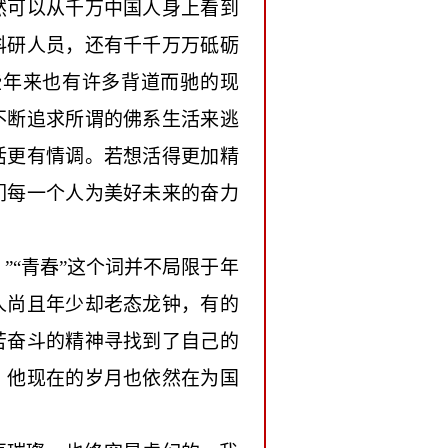
然可以从千万中国人身上看到
科研人员，还有千千万万砥砺
些年来也有许多背道而驰的现
不断追求所谓的佛系生活来逃
活更有情调。若想活得更加精
们每一个人为美好未来的奋力
”“青春”这个词并不局限于年
人尚且年少却老态龙钟，有的
苦奋斗的精神寻找到了自己的
。他现在的岁月也依然在为国