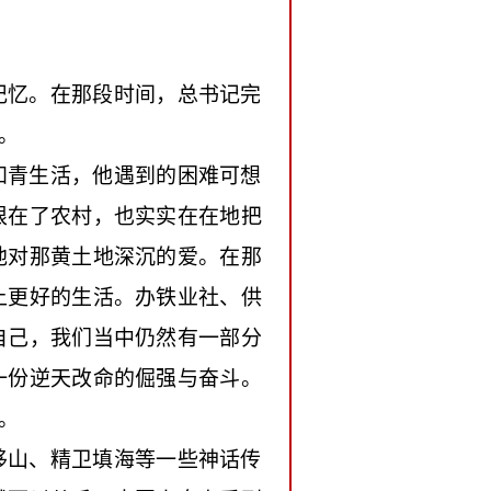
记忆。在那段时间，总书记完
。
知青生活，他遇到的困难可想
根在了农村，也实实在在地把
他对那黄土地深沉的爱。在那
上更好的生活。办铁业社、供
自己，我们当中仍然有一部分
一份逆天改命的倔强与奋斗。
。
移山、精卫填海等一些神话传