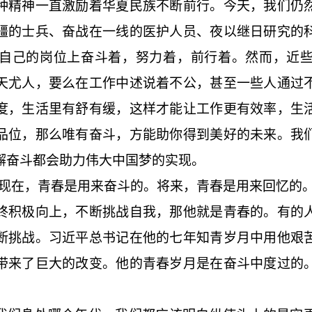
种精神一直激励着华夏民族不断前行。今天，我们仍
疆的士兵、奋战在一线的医护人员、夜以继日研究的
自己的岗位上奋斗着，努力着，前行着。然而，近
天尤人，要么在工作中述说着不公，甚至一些人通过
度，生活里有舒有缓，这样才能让工作更有效率，生
品位，那么唯有奋斗，方能助你得到美好的未来。我
懈奋斗都会助力伟大中国梦的实现。
“现在，青春是用来奋斗的。将来，青春是用来回忆的。
终积极向上，不断挑战自我，那他就是青春的。有的
断挑战。习近平总书记在他的七年知青岁月中用他艰
带来了巨大的改变。他的青春岁月是在奋斗中度过的